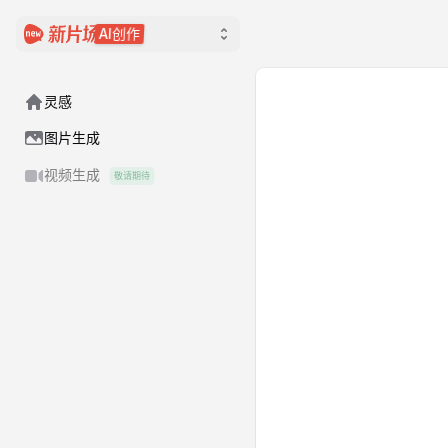
AI创作
灵感
图片生成
视频生成
敬请期待