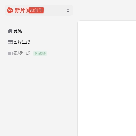
AI创作
灵感
图片生成
视频生成
敬请期待