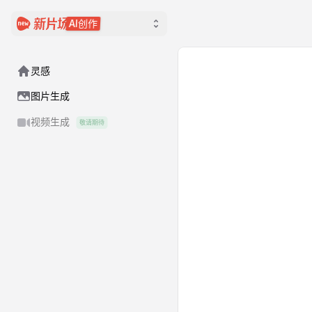
AI创作
灵感
图片生成
视频生成
敬请期待