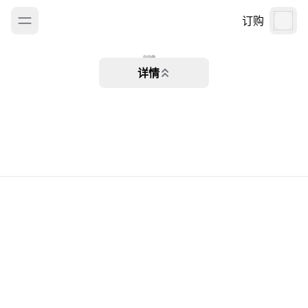
订购
详情