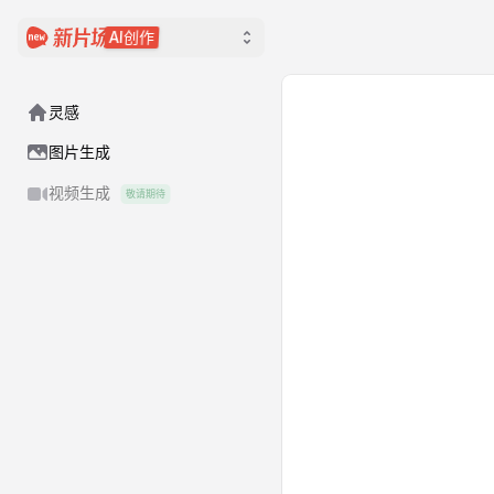
AI创作
灵感
图片生成
视频生成
敬请期待