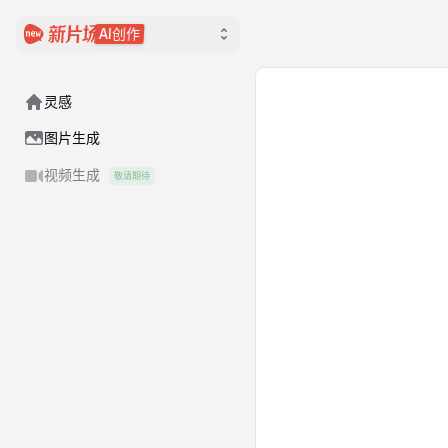
AI创作
灵感
图片生成
视频生成
敬请期待