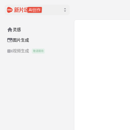
AI创作
灵感
图片生成
视频生成
敬请期待