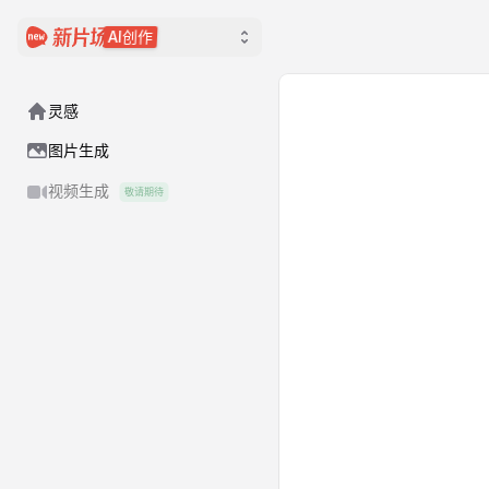
AI创作
灵感
图片生成
视频生成
敬请期待